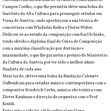
Campos Coelho, o que lhe permitiu obter uma bolsa do
Instituto da Alta Cultura para prosseguir estudos em
Viena de Áustria, onde aperfeiçoou a sua técnica de
concertista com Wladislav Kedra e Dieter Weber.
Dedicou-se ao estudo da composição com Karl Schiske,
tendo obtido o diploma final do Curso de Composição
com a máxima classificação por distinção e
unanimidade, o que lhe garantiu o prémio do Ministério
da Cultura da Áustria por ter sido o melhor aluno
finalista de cada ano.
Mais tarde, obteve uma bolsa da Fundação Calouste
Gulbenkian para estudar música contemporânea com o
compositor Friedrich Cerha, música electrónica com
Dieter Kaufman e direcção de orquestra com o Prof.
Koslik.
Entre 1974 e 1981 foi adido cultural em Viena.