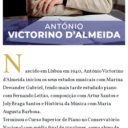
N
ascido em Lisboa em 1940, António Victorino
d’Almeida iniciou os seus estudos musicais com Marina
Dewander Gabriel, tendo mais tarde estudado piano
com Fernando Leitão, composição com Artur Santos e
Joly Braga Santos e História da Música com Maria
Augusta Barbosa.
Terminou o Curso Superior de Piano no Conservatório
Nacional com média final de 19 valores, como aluno de