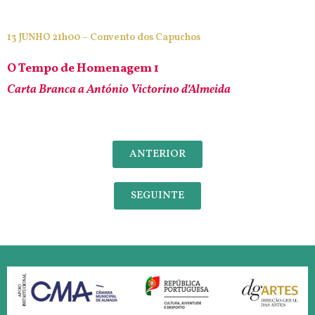
13 JUNHO 21h00 – Convento dos Capuchos
O Tempo de Homenagem 1
Carta Branca a António Victorino d’Almeida
ANTERIOR
SEGUINTE