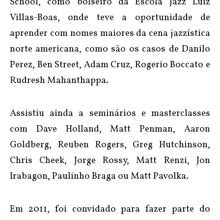
School, como bolseiro da Escola Jazz Luiz
Villas-Boas, onde teve a oportunidade de
aprender com nomes maiores da cena jazzística
norte americana, como são os casos de Danilo
Perez, Ben Street, Adam Cruz, Rogerio Boccato e
Rudresh Mahanthappa.
Assistiu ainda a seminários e masterclasses
com Dave Holland, Matt Penman, Aaron
Goldberg, Reuben Rogers, Greg Hutchinson,
Chris Cheek, Jorge Rossy, Matt Renzi, Jon
Irabagon, Paulinho Braga ou Matt Pavolka.
Em 2011, foi convidado para fazer parte do