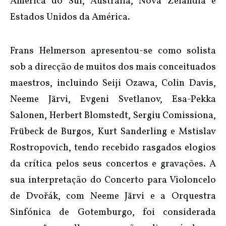
América do Sul, Austrália, Nova Zelândia e
Estados Unidos da América.
Frans Helmerson apresentou-se como solista
sob a direcção de muitos dos mais conceituados
maestros, incluindo Seiji Ozawa, Colin Davis,
Neeme Järvi, Evgeni Svetlanov, Esa-Pekka
Salonen, Herbert Blomstedt, Sergiu Comissiona,
Frübeck de Burgos, Kurt Sanderling e Mstislav
Rostropovich, tendo recebido rasgados elogios
da crítica pelos seus concertos e gravações. A
sua interpretação do Concerto para Violoncelo
de Dvořák, com Neeme Järvi e a Orquestra
Sinfónica de Gotemburgo, foi considerada