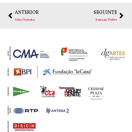
ANTERIOR
SEGUINTE
Yulia Deyneka
Semaan Wehbe