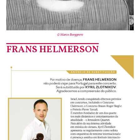
© Marco Borggreve
FRANS HELMERSON