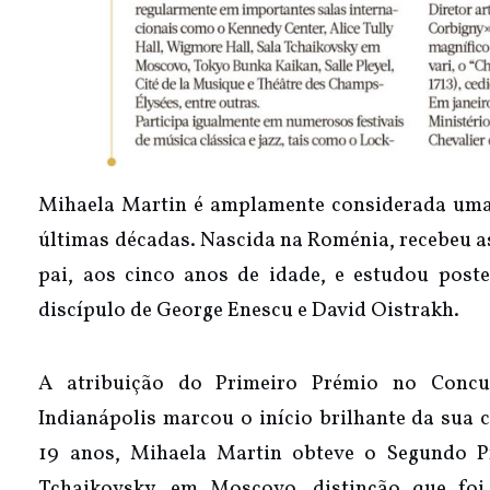
Mihaela Martin é amplamente considerada uma 
últimas décadas. Nascida na Roménia, recebeu as
pai, aos cinco anos de idade, e estudou post
discípulo de George Enescu e David Oistrakh.
A atribuição do Primeiro Prémio no Concur
Indianápolis marcou o início brilhante da sua 
19 anos, Mihaela Martin obteve o Segundo P
Tchaikovsky, em Moscovo, distinção que foi