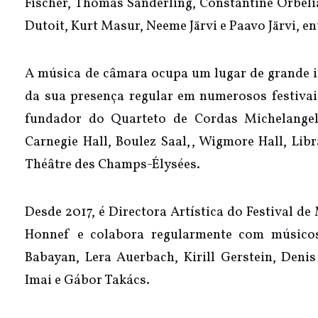
Fischer, Thomas Sanderling, Constantine Orbeli
Dutoit, Kurt Masur, Neeme Järvi e Paavo Järvi, en
A música de câmara ocupa um lugar de grande i
da sua presença regular em numerosos festiva
fundador do Quarteto de Cordas Michelange
Carnegie Hall, Boulez Saal,, Wigmore Hall, Lib
Théâtre des Champs-Élysées.
Desde 2017, é Directora Artística do Festival 
Honnef e colabora regularmente com músico
Babayan, Lera Auerbach, Kirill Gerstein, Den
Imai e Gábor Takács.