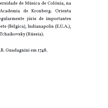
ersidade de Música de Colónia, na
Academia de Kronberg. Orienta
gularmente júris de importantes
e (Bélgica), Indianapolis (E.U.A.),
Tchaikovsky (Rússia).
.B. Guadagnini em 1748.