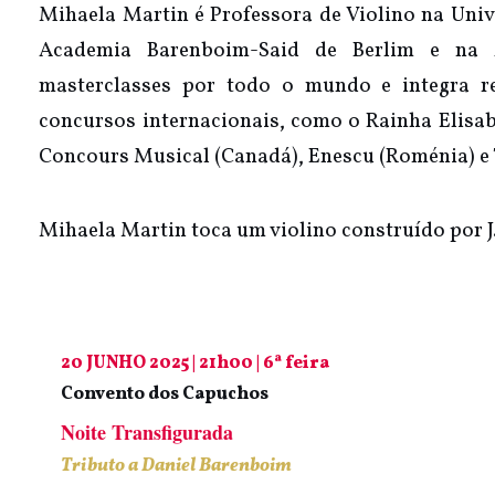
Mihaela Martin é Professora de Violino na Univ
Academia Barenboim-Said de Berlim e na 
masterclasses por todo o mundo e integra re
concursos internacionais, como o Rainha Elisabet
Concours Musical (Canadá), Enescu (Roménia) e 
Mihaela Martin toca um violino construído por J
20 JUNHO 2025 | 21h00 | 6ª feira
Convento dos Capuchos
Noite Transfigurada
Tributo a Daniel Barenboim