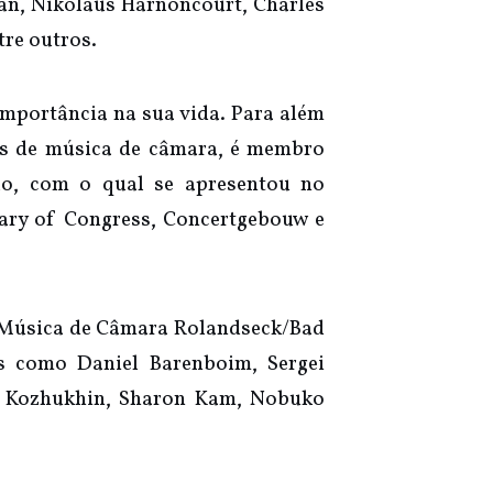
an, Nikolaus Harnoncourt, Charles
tre outros.
mportância na sua vida. Para além
is de música de câmara, é membro
lo, com o qual se apresentou no
rary of Congress, Concertgebouw e
de Música de Câmara Rolandseck/Bad
s como Daniel Barenboim, Sergei
is Kozhukhin, Sharon Kam, Nobuko