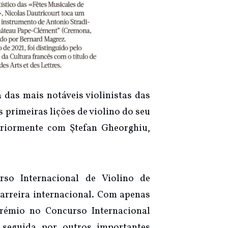
das mais notáveis violinistas das
 primeiras lições de violino do seu
eriormente com Ştefan Gheorghiu,
so Internacional de Violino de
carreira internacional. Com apenas
rémio no Concurso Internacional
 seguida por outros importantes