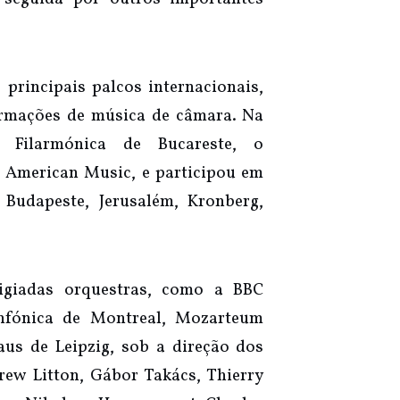
principais palcos internacionais,
rmações de música de câmara. Na
 Filarmónica de Bucareste, o
r American Music, e participou em
 Budapeste, Jerusalém, Kronberg,
igiadas orquestras, como a BBC
infónica de Montreal, Mozarteum
us de Leipzig, sob a direção dos
ew Litton, Gábor Takács, Thierry