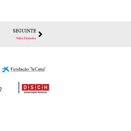
SEGUINTE
Yulia Deyneka