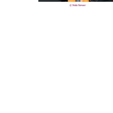
© Neda Navaee