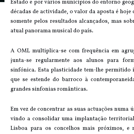
Estado e por vários municípios do entorno geog
décadas de actividade, o valor da aposta é hoj
somente pelos resultados alcançados, mas sob
atual panorama musical do país.
A OML multiplica-se com frequência em agr
junta-se regularmente aos alunos para fo
sinfónica. Esta plasticidade tem-lhe permitido 
que se estende do barroco à contemporaneida
grandes sinfonias românticas.
Em vez de concentrar as suas actuações numa ú
vindo a consolidar uma implantação territorial
Lisboa para os concelhos mais próximos, e