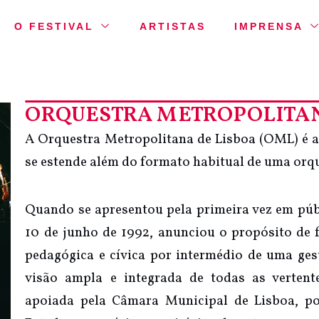
O FESTIVAL
ARTISTAS
IMPRENSA
ORQUESTRA METROPOLITAN
A Orquestra Metropolitana de Lisboa (OML) é a
se estende além do formato habitual de uma orqu
Quando se apresentou pela primeira vez em púb
10 de junho de 1992, anunciou o propósito de fa
pedagógica e cívica por intermédio de uma ge
visão ampla e integrada de todas as verten
apoiada pela Câmara Municipal de Lisboa, po