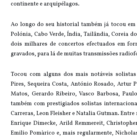
continente e arquipélagos.
Ao longo do seu historial também já tocou em F
Polónia, Cabo Verde, Índia, Tailândia, Coreia d
dois milhares de concertos efectuados em fo
gravados, para lá de muitas transmissões radiofó
Tocou com alguns dos mais notáveis solistas 
Pires, Sequeira Costa, António Rosado, Artur P
Matos, Gerardo Ribeiro, Vasco Barbosa, Paul
também com prestigiados solistas internaciona
Carreras, Leon Fleisher e Natalia Gutman. Entre 
Enrique Dimecke, Arild Remmereit, Christoph
Emilio Pomàrico e, mais regularmente, Nicholas