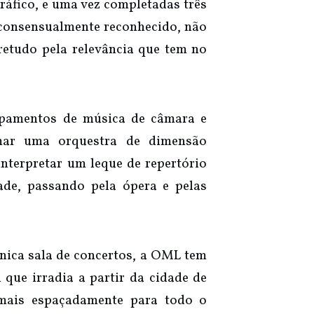
ráfico, e uma vez completadas três
e consensualmente reconhecido, não
retudo pela relevância que tem no
upamentos de música de câmara e
rmar uma orquestra de dimensão
interpretar um leque de repertório
de, passando pela ópera e pelas
nica sala de concertos, a OML tem
 que irradia a partir da cidade de
 mais espaçadamente para todo o