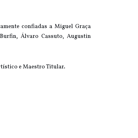
vamente confiadas a Miguel Graça
urfin, Álvaro Cassuto, Augustin
tístico e Maestro Titular.