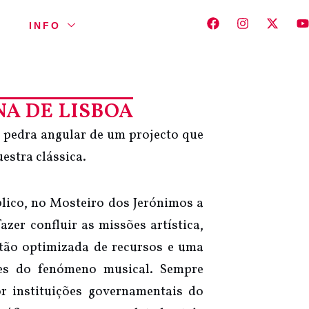
INFO
A DE LISBOA
 pedra angular de um projecto que
estra clássica.
lico, no Mosteiro dos Jerónimos a
zer confluir as missões artística,
stão optimizada de recursos e uma
tes do fenómeno musical. Sempre
r instituições governamentais do