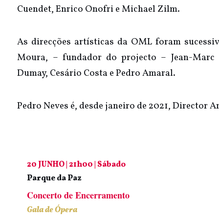
Cuendet, Enrico Onofri e Michael Zilm.
As direcções artísticas da OML foram sucessi
Moura, – fundador do projecto – Jean-Marc B
Dumay, Cesário Costa e Pedro Amaral.
Pedro Neves é, desde janeiro de 2021, Director Ar
20 JUNHO | 21h00 | Sábado
Parque da Paz
Concerto de Encerramento
Gala de Ópera