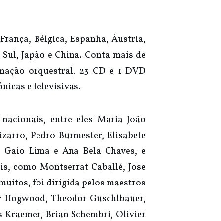
rança, Bélgica, Espanha, Áustria,
o Sul, Japão e China. Conta mais de
rmação orquestral, 23 CD e 1 DVD
nicas e televisivas.
nacionais, entre eles Maria João
izarro, Pedro Burmester, Elisabete
o Gaio Lima e Ana Bela Chaves, e
is, como Montserrat Caballé, Jose
muitos, foi dirigida pelos maestros
er Hogwood, Theodor Guschlbauer,
 Kraemer, Brian Schembri, Olivier