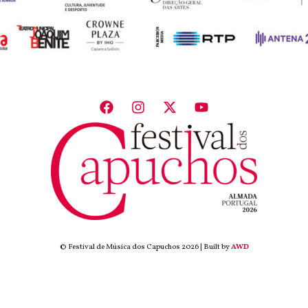
© Festival de Música dos Capuchos 2026 | Built by
AWD