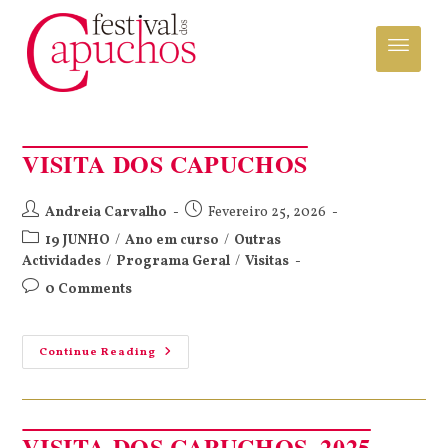
VISITA DOS CAPUCHOS
Andreia Carvalho
Fevereiro 25, 2026
19 JUNHO
/
Ano em curso
/
Outras
Actividades
/
Programa Geral
/
Visitas
0 Comments
Continue Reading
VISITA DOS CAPUCHOS_2025