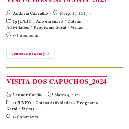
Andreia Carvalho
Março 27, 2025
19 JUNHO
/
Ano em curso
/
Outras
Actividades
/
Programa Geral
/
Visitas
0 Comments
Continue Reading
VISITA DOS CAPUCHOS_2024
Leonor Coelho
Março 4, 2024
13 JUNHO
/
Outras Actividades
/
Programa
Geral
/
Visitas
0 Comments