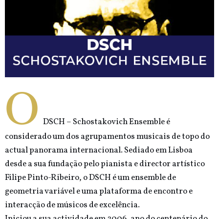
O
DSCH – Schostakovich Ensemble é
considerado um dos agrupamentos musicais de topo do
actual panorama internacional. Sediado em Lisboa
desde a sua fundação pelo pianista e director artístico
Filipe Pinto-Ribeiro, o DSCH é um ensemble de
geometria variável e uma plataforma de encontro e
interacção de músicos de excelência.
Iniciou a sua actividade em 2006, ano do centenário do