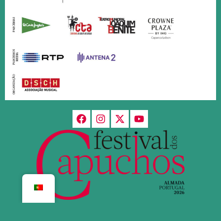
© Festival de Música dos Capuchos 2026 | Built by
AWD