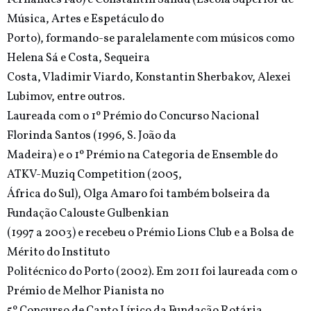
Música, Artes e Espetáculo do
Porto), formando-se paralelamente com músicos como
Helena Sá e Costa, Sequeira
Costa, Vladimir Viardo, Konstantin Sherbakov, Alexei
Lubimov, entre outros.
Laureada com o 1º Prémio do Concurso Nacional
Florinda Santos (1996, S. João da
Madeira) e o 1º Prémio na Categoria de Ensemble do
ATKV-Muziq Competition (2005,
África do Sul), Olga Amaro foi também bolseira da
Fundação Calouste Gulbenkian
(1997 a 2003) e recebeu o Prémio Lions Club e a Bolsa de
Mérito do Instituto
Politécnico do Porto (2002). Em 2011 foi laureada com o
Prémio de Melhor Pianista no
5º Concurso de Canto Lírico da Fundação Rotária