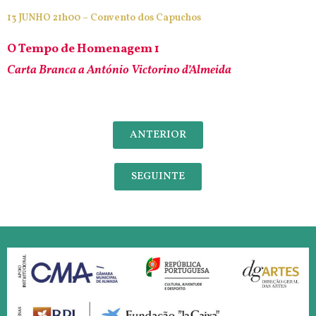
13 JUNHO 21h00 – Convento dos Capuchos
O Tempo de Homenagem 1
Carta Branca a António Victorino d’Almeida
ANTERIOR
SEGUINTE