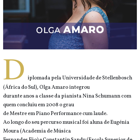
D
iplomada pela Universidade de Stellenbosch
(África do Sul), Olga Amaro integrou
durante anos a classe da pianista Nina Schumann com
quem concluiu em 2008 o grau
de Mestre em Piano Performance cum laude.
Ao longo do seu percurso musical foi aluna de Eugénia
Moura (Academia de Música
Fernandes Fão) e Constantin Sandu (Escola Superior de