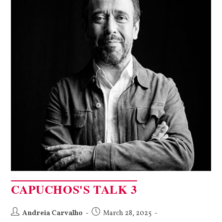
CAPUCHOS'S TALK 3
Andreia Carvalho
March 28, 2025