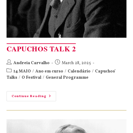
CAPUCHOS TALK 2
Andreia Carvalho
March 28, 2025
14 MAIO
/
Ano em curso
/
Calendário
/
Capuchos'
Talks
/
O Festival
/
General Programme
Continue Reading