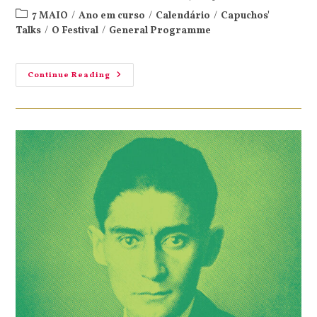
7 MAIO
/
Ano em curso
/
Calendário
/
Capuchos'
Talks
/
O Festival
/
General Programme
Continue Reading