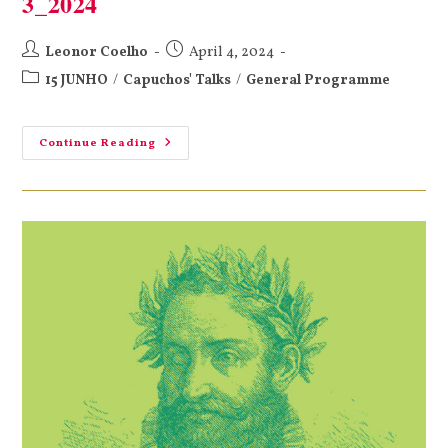
3_2024
Leonor Coelho
April 4, 2024
15 JUNHO
/
Capuchos' Talks
/
General Programme
Continue Reading