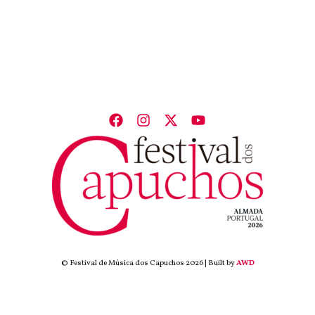
© Festival de Música dos Capuchos 2026 | Built by
AWD