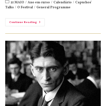
21 MAIO
/
Ano em curso
/
Calendário
/
Capuchos'
Talks
/
O Festival
/
General Programme
Continue Reading