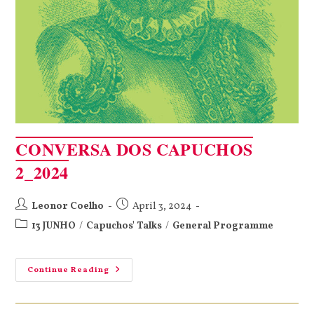
CONVERSA DOS CAPUCHOS
2_2024
Leonor Coelho
April 3, 2024
13 JUNHO
/
Capuchos' Talks
/
General Programme
Continue Reading