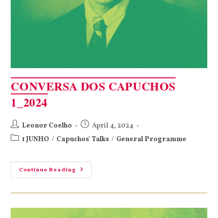
CONVERSA DOS CAPUCHOS
1_2024
Leonor Coelho
April 4, 2024
1 JUNHO
/
Capuchos' Talks
/
General Programme
Continue Reading